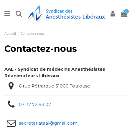
0
Accueil
Contactez-nous
Contactez-nous
AAL - Syndicat de médecins Anesthésistes
Réanimateurs Libéraux
6 rue Pétrarque 31000 Toulouse
07 77 72 93 07
secretariataal@gmail.com