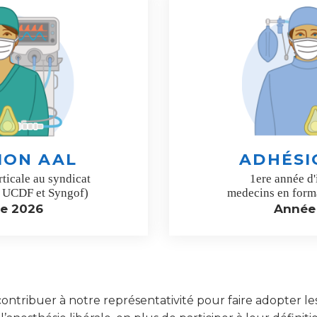
ION AAL
ADHÉSI
rticale au syndicat
1ere année d'
 UCDF et Syngof)
medecins en forma
e 2026
Année
 contribuer à notre représentativité pour faire adopter