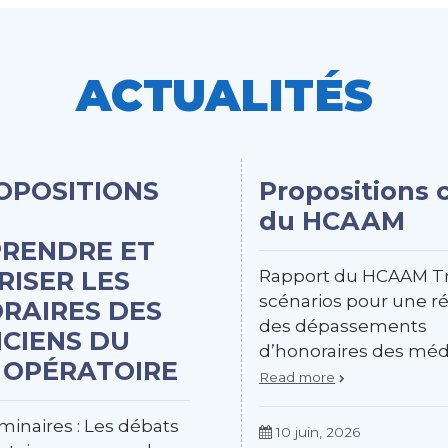
ACTUALITÉS
ROPOSITIONS
Propositions 
du HCAAM
RENDRE ET
RISER LES
Rapport du HCAAM Tr
scénarios pour une r
RAIRES DES
des dépassements
ICIENS DU
d’honoraires des mé
 OPÉRATOIRE
Read more
minaires : Les débats
10 juin, 2026