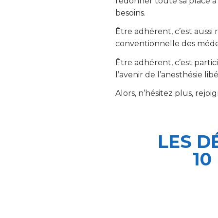
redonner toute sa place à l
besoins.
Être adhérent, c’est aussi
conventionnelle des médeci
Être adhérent, c’est part
l’avenir de l’anesthésie lib
Alors, n’hésitez plus, rejoi
LES D
10