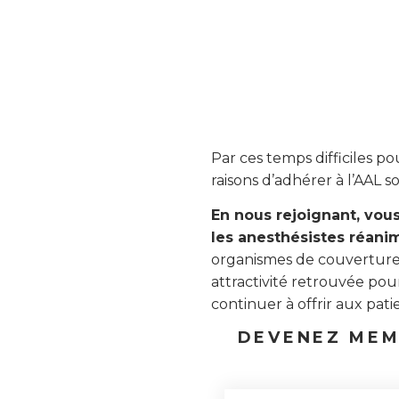
Par ces temps difficiles p
raisons d’adhérer à l’AAL s
En nous rejoignant, vous
les anesthésistes réani
organismes de couverture so
attractivité retrouvée pou
continuer à offrir aux patie
DEVENEZ MEM