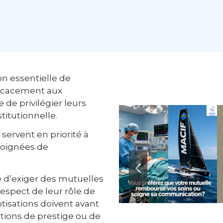
n essentielle de
fficacement aux
de privilégier leurs
titutionnelle.
 servent en priorité à
éloignées de
e d’exiger des mutuelles
 respect de leur rôle de
otisations doivent avant
ations de prestige ou de