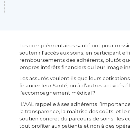
Les complémentaires santé ont pour missio
soutenir l’accès aux soins, en participant e
remboursements des adhérents, plutôt que 
propres intérêts financiers ou leur image ins
Les assurés veulent-ils que leurs cotisations
financer leur Santé, ou à d’autres activités 
l’accompagnement médical ?
L’AAL rappelle à ses adhérents l’importanc
la transparence, la maîtrise des coûts, et le
soutien concret du parcours de soins : les c
tout profiter aux patients et non à des opér