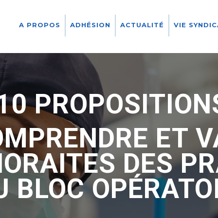
A PROPOS
ADHÉSION
ACTUALITÉ
VIE SYNDI
10 PROPOSITION
OMPRENDRE ET V
ORAITES DES PR
U BLOC OPÉRATO