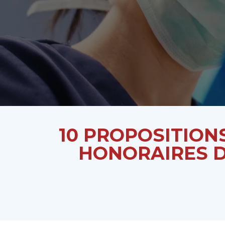
10 PROPOSITION
HONORAIRES D