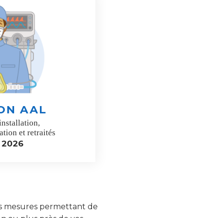
ON AAL
installation,
tion et retraités
 2026
 les mesures permettant de