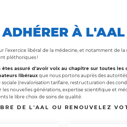
ADHÉRER À L'AAL
our l’exercice libéral de la médecine, et notamment de la 
ont pléthoriques !
 êtes assuré d’avoir voix au chapitre sur toutes le
mateurs libéraux
que nous portons auprès des autorités
ciale (revalorisation tarifaire, restructuration des condi
r les nouvelles générations, expertise scientifique et méd
nts le libre choix de soins de qualité.
BRE DE L'AAL OU RENOUVELEZ VO