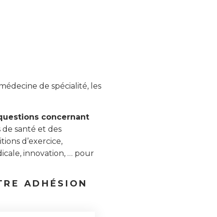
médecine de spécialité, les
s questions concernant
 de santé et des
tions d’exercice,
icale, innovation, … pour
TRE ADHÉSION